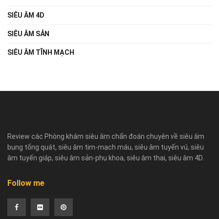
SIÊU ÂM 4D
SIÊU ÂM SẢN
SIÊU ÂM TĨNH MẠCH
Review các Phòng khám siêu âm chẩn đoán chuyên về siêu âm
bụng tổng quát, siêu âm tim-mạch máu, siêu âm tuyến vú, siêu
âm tuyến giáp, siêu âm sản-phụ khoa, siêu âm thai, siêu âm 4D.
Follow me