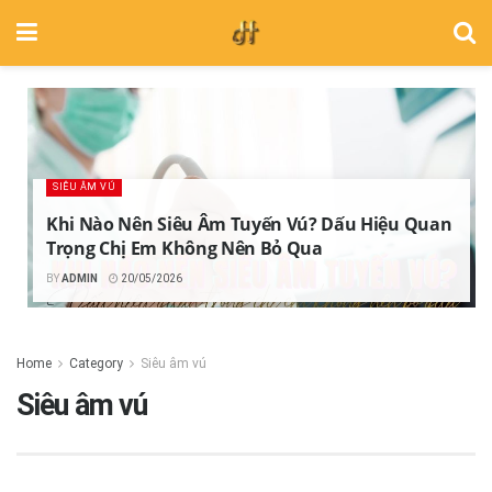
SIÊU ÂM VÚ
Khi Nào Nên Siêu Âm Tuyến Vú? Dấu Hiệu Quan
Trọng Chị Em Không Nên Bỏ Qua
BY
ADMIN
20/05/2026
Home
Category
Siêu âm vú
Siêu âm vú