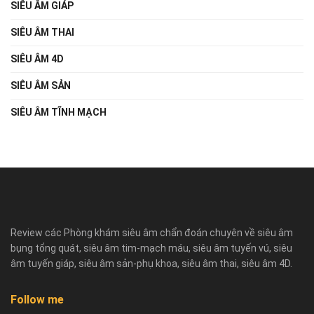
SIÊU ÂM GIÁP
SIÊU ÂM THAI
SIÊU ÂM 4D
SIÊU ÂM SẢN
SIÊU ÂM TĨNH MẠCH
Review các Phòng khám siêu âm chẩn đoán chuyên về siêu âm
bụng tổng quát, siêu âm tim-mạch máu, siêu âm tuyến vú, siêu
âm tuyến giáp, siêu âm sản-phụ khoa, siêu âm thai, siêu âm 4D.
Follow me